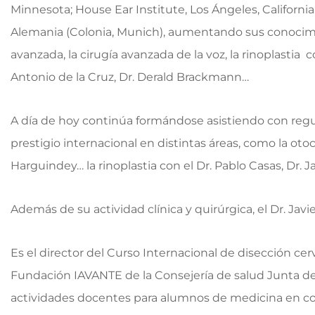
Minnesota; House Ear Institute, Los Ángeles, California; 
Alemania (Colonia, Munich), aumentando sus conocimie
avanzada, la cirugía avanzada de la voz, la rinoplastia c
Antonio de la Cruz, Dr. Derald Brackmann…
A día de hoy continúa formándose asistiendo con regu
prestigio internacional en distintas áreas, como la otoci
Harguindey… la rinoplastia con el Dr. Pablo Casas, Dr. J
Además de su actividad clínica y quirúrgica, el Dr. Jav
Es el director del Curso Internacional de disección cerv
Fundación IAVANTE de la Consejería de salud Junta de 
actividades docentes para alumnos de medicina en c