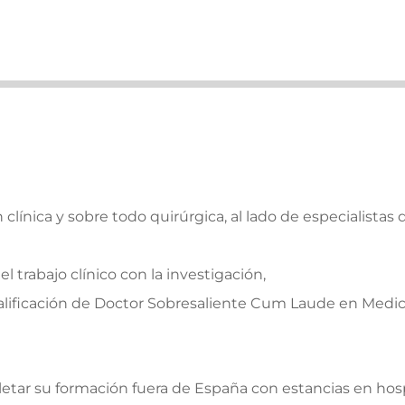
clínica y sobre todo quirúrgica, al lado de especialistas 
 trabajo clínico con la investigación,
a calificación de Doctor Sobresaliente Cum Laude en Medi
pletar su formación fuera de España con estancias en hos