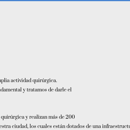
plia actividad quirúrgica.
ndamental y tratamos de darle el
 quirúrgica y realizan más de 200
estra ciudad, los cuales están dotados de una infraestruc