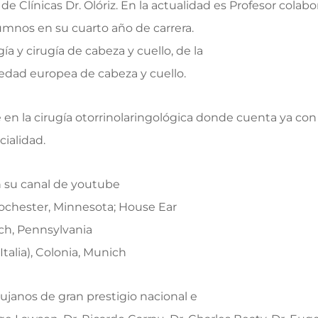
de Clínicas Dr. Olóriz. En la actualidad es Profesor cola
umnos en su cuarto año de carrera.
a y cirugía de cabeza y cuello, de la
ciedad europea de cabeza y cuello.
en la cirugía otorrinolaringológica donde cuenta ya con
ialidad.
n su canal de youtube
Rochester, Minnesota; House Ear
urch, Pennsylvania
talia), Colonia, Munich
rujanos de gran prestigio nacional e