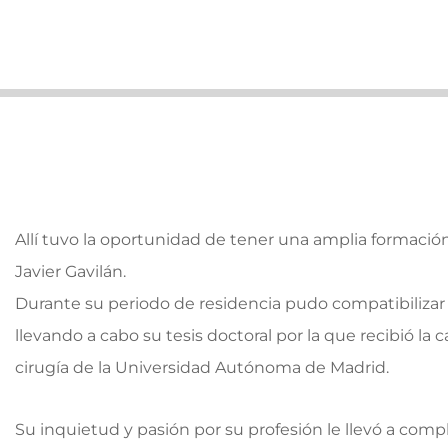
Allí tuvo la oportunidad de tener una amplia formación 
Javier Gavilán.
Durante su periodo de residencia pudo compatibilizar el
llevando a cabo su tesis doctoral por la que recibió l
cirugía de la Universidad Autónoma de Madrid.
Su inquietud y pasión por su profesión le llevó a com