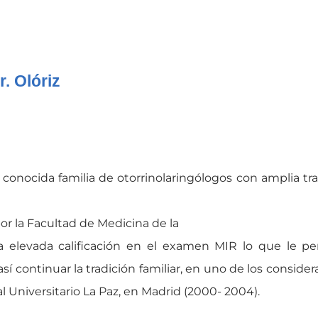
. Olóriz
na conocida familia de otorrinolaringólogos con amplia tr
or la Facultad de Medicina de la
 elevada calificación en el examen MIR lo que le pe
sí continuar la tradición familiar, en uno de los conside
l Universitario La Paz, en Madrid (2000- 2004).