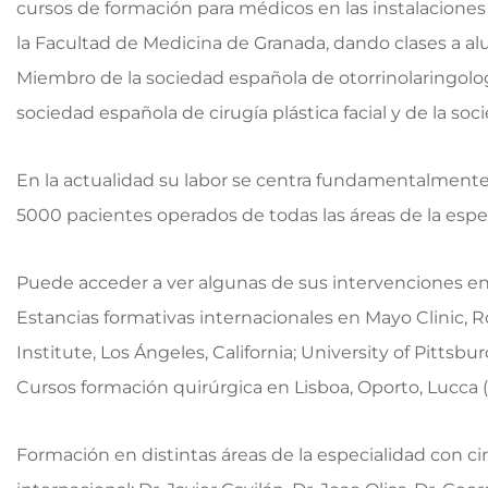
cursos de formación para médicos en las instalaciones 
la Facultad de Medicina de Granada, dando clases a al
Miembro de la sociedad española de otorrinolaringologí
sociedad española de cirugía plástica facial y de la so
En la actualidad su labor se centra fundamentalmente 
5000 pacientes operados de todas las áreas de la espec
Puede acceder a ver algunas de sus intervenciones e
Estancias formativas internacionales en Mayo Clinic, 
Institute, Los Ángeles, California; University of Pittsb
Cursos formación quirúrgica en Lisboa, Oporto, Lucca (I
Formación en distintas áreas de la especialidad con ci