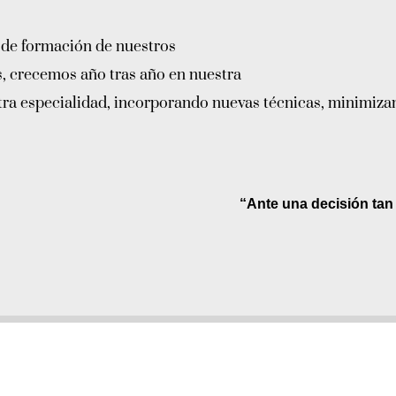
 de formación de nuestros
os, crecemos año tras año en nuestra
stra especialidad, incorporando nuevas técnicas, minimiza
“Ante una decisión tan