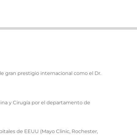
de gran prestigio internacional como el Dr.
cina y Cirugía por el departamento de
pitales de EEUU (Mayo Clinic, Rochester,