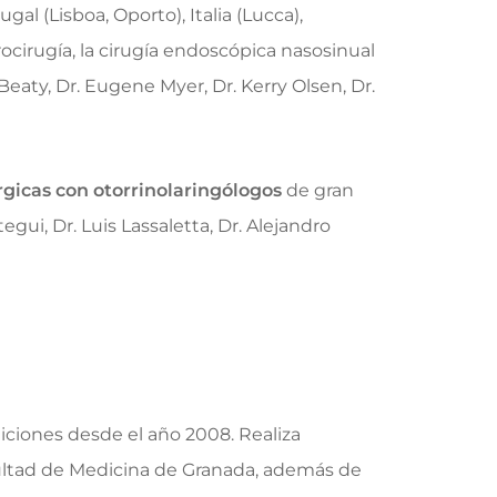
al (Lisboa, Oporto), Italia (Lucca),
cirugía, la cirugía endoscópica nasosinual
 Beaty, Dr. Eugene Myer, Dr. Kerry Olsen, Dr.
rgicas con otorrinolaringólogos
de gran
egui, Dr. Luis Lassaletta, Dr. Alejandro
iciones desde el año 2008. Realiza
ultad de Medicina de Granada, además de