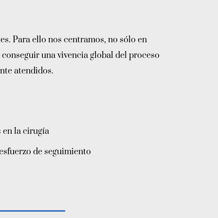
tes. Para ello nos centramos, no sólo en
r conseguir una vivencia global del proceso
nte atendidos.
en la cirugía
 esfuerzo de seguimiento