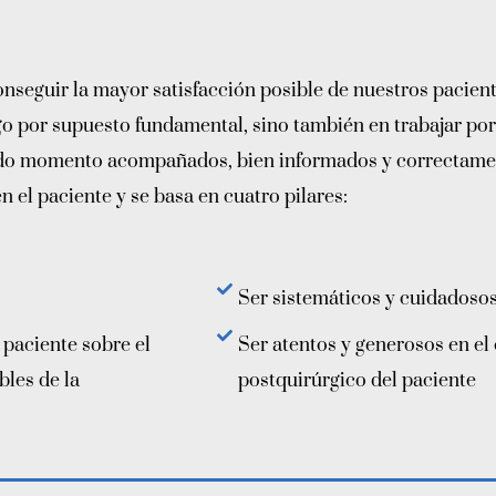
conseguir la mayor satisfacción posible de nuestros pacien
algo por supuesto fundamental, sino también en trabajar po
 todo momento acompañados, bien informados y correctame
en el paciente y se basa en cuatro pilares:
Ser sistemáticos y cuidadosos 
 paciente sobre el
Ser atentos y generosos en el
bles de la
postquirúrgico del paciente