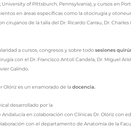
University of Pittsburch, Pennsylvania), y cursos en Portug
ntos en áreas específicas como la otocirugía y otoneuro
on cirujanos de la talla del Dr. Ricardo Carrau, Dr. Charles
laridad a cursos, congresos y sobre todo
sesiones quirú
rugía con el Dr. Francisco Antolí Candela, Dr. Miguel Aríst
avier Galindo.
ier Olóriz es un enamorado de la
docencia.
ical desarrollado por la
Andalucía en colaboración con Clínicas Dr. Olóriz con ed
olaboración con el departamento de Anatomía de la Fac