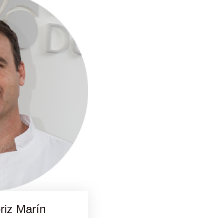
óriz Marín