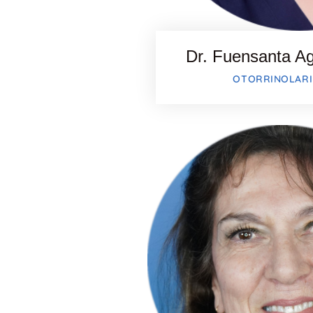
Dr. Fuensanta Ag
OTORRINOLAR