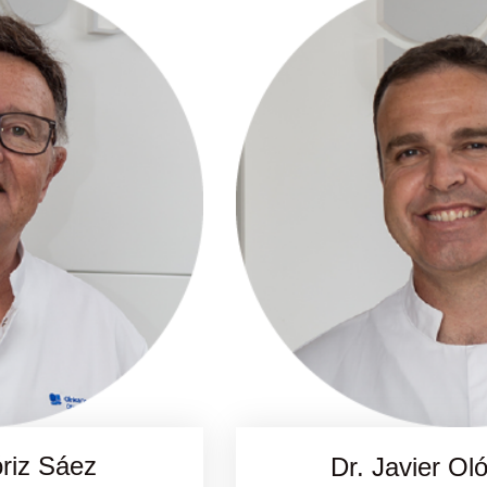
óriz Sáez
Dr. Javier Ol