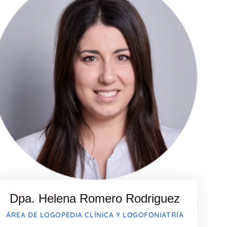
Dpa. Helena Romero Rodriguez
ÁREA DE LOGOPEDIA CLÍNICA Y LOGOFONIATRÍA