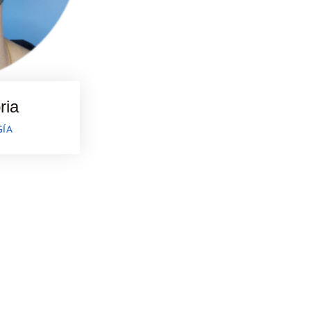
ria
ÍA