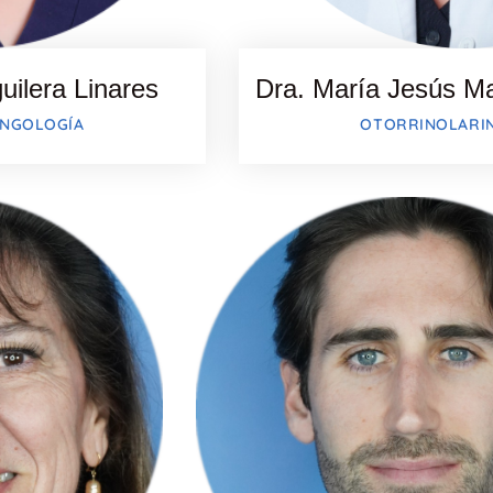
uilera Linares
Dra. María Jesús Ma
INGOLOGÍA
OTORRINOLARI