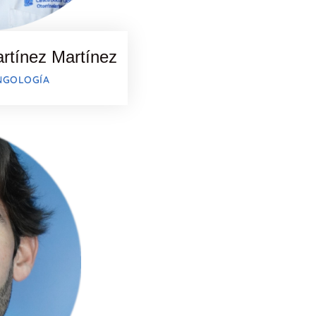
rtínez Martínez
NGOLOGÍA