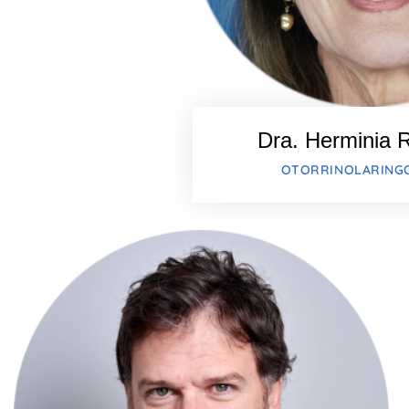
Dra. Herminia R
OTORRINOLARING