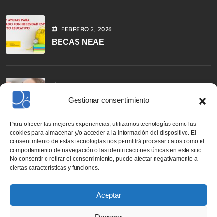
FEBRERO
2
, 2026
BECAS NEAE
OCTUBRE
10
, 2025
Lavados Nasales: Guía Práctica Para La
Gestionar consentimiento
Higiene Y Salud Respiratoria
Para ofrecer las mejores experiencias, utilizamos tecnologías como las
cookies para almacenar y/o acceder a la información del dispositivo. El
consentimiento de estas tecnologías nos permitirá procesar datos como el
Contáctanos
comportamiento de navegación o las identificaciones únicas en este sitio.
No consentir o retirar el consentimiento, puede afectar negativamente a
ciertas características y funciones.
+34 958 280 615
Aceptar
Info@oloriz.com
Denegar