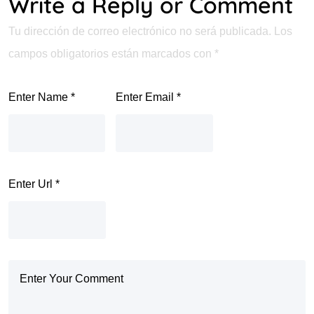
Write a Reply or Comment
Tu dirección de correo electrónico no será publicada.
Los
campos obligatorios están marcados con
*
Enter Name
*
Enter Email
*
Enter Url
*