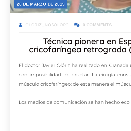
20 DE MARZO DE 2019
OLORIZ_NOSOLOPC
0 COMMENTS
Técnica pionera en Es
cricofaríngea retrograda 
El doctor Javier Olóriz ha realizado en Granada
con imposibilidad de eructar. La cirugía cons
músculo cricofaríngeo; de esta manera el músculo 
Los medios de comunicación se han hecho eco d