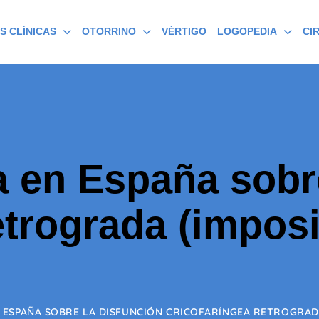
S CLÍNICAS
OTORRINO
VÉRTIGO
LOGOPEDIA
CI
a en España sobr
etrograda (imposi
 ESPAÑA SOBRE LA DISFUNCIÓN CRICOFARÍNGEA RETROGRADA