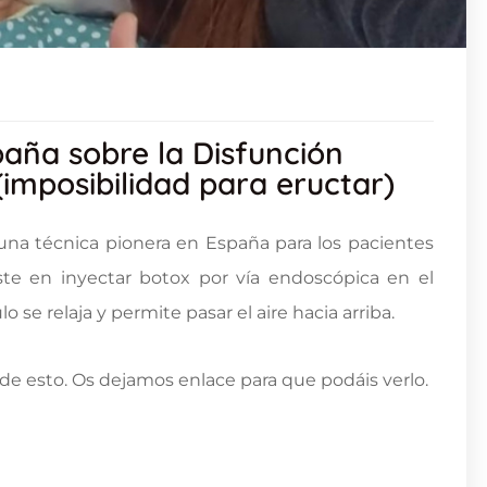
paña sobre la Disfunción
(imposibilidad para eructar)
 una técnica pionera en España para los pacientes
iste en inyectar botox por vía endoscópica en el
se relaja y permite pasar el aire hacia arriba.
e esto. Os dejamos enlace para que podáis verlo.