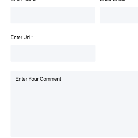
Enter Url
*