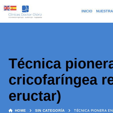
INICIO
NUESTRA
Técnica pioner
cricofaríngea r
eructar)
TÉCNICA PIONERA EN
HOME
SIN CATEGORÍA