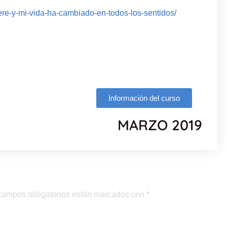
ere-y-mi-vida-ha-cambiado-en-todos-los-sentidos/
Información del curso
MARZO 2019
campos obligatorios están marcados con
*